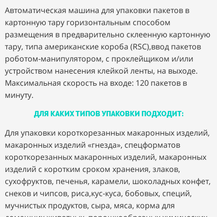
Автоматическая машина для упаковки пакетов в
картонную тару горизонтальным способом
размещения в предварительно склеенную картонную
тару, типа американские короба (RSC),ввод пакетов
роботом-манипулятором, с проклейщиком и/или
устройством нанесения клейкой ленты, на выходе.
Максимальная скорость на входе: 120 пакетов в
минуту.
ДЛЯ КАКИХ ТИПОВ УПАКОВКИ ПОДХОДИТ:
Для упаковки короткорезанных макаронных изделий,
макаронных изделий «гнезда», спецформатов
короткорезанных макаронных изделий, макаронных
изделий с коротким сроком хранения, злаков,
сухофруктов, печенья, карамели, шоколадных конфет,
снеков и чипсов, риса,кус-куса, бобовых, специй,
мучнистых продуктов, сыра, мяса, корма для