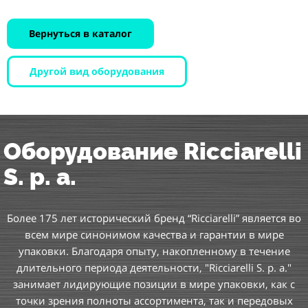
Вернуться в каталог
Другой вид оборудования
Оборудование Ricciarelli
S. p. a.
Более 175 лет исторический бренд “Ricciarelli” является во
всем мире синонимом качества и гарантии в мире
упаковки. Благодаря опыту, накопленному в течение
длительного периода деятельности, "Ricciarelli S. p. a."
занимает лидирующие позиции в мире упаковки, как с
точки зрения полноты ассортимента, так и передовых