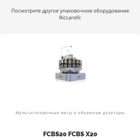
Посмотрите другое упаковочное оборудование
Riccarelli:
Мультиголовочные весы и объемные дозаторы
FCBS20 FCBS X20