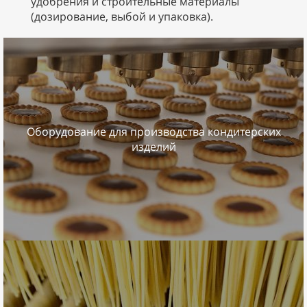
удобрения и строительные материалы
(дозирование, выбой и упаковка).
Оборудование для производства кондитерских
изделий