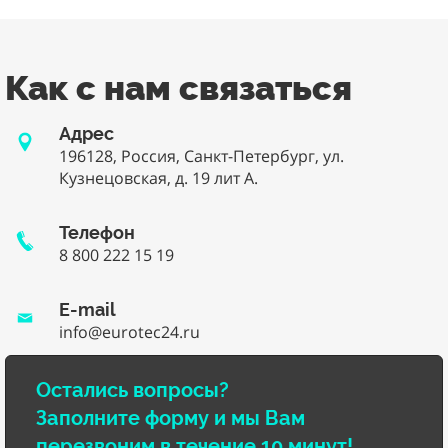
Как с нам связаться
Адрес
196128, Россия, Санкт-Петербург, ул.
Кузнецовская, д. 19 лит А.
Телефон
8 800 222 15 19
E-mail
info@eurotec24.ru
Остались вопросы?
Заполните форму и мы Вам
перезвоним в течение 10 минут!