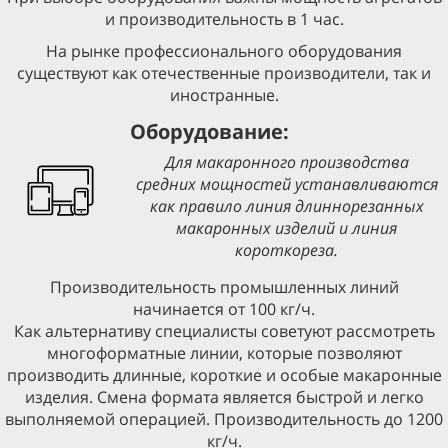
и производительность в 1 час.
На рынке профессионального оборудования
существуют как отечественные производители, так и
иностранные.
Оборудование:
Для макаронного производства
средних мощностей устанавливаются
как правило линия длиннорезанных
макаронных изделий и линия
короткореза.
Производительность промышленных линий
начинается от 100 кг/ч.
Как альтернативу специалисты советуют рассмотреть
многоформатные линии, которые позволяют
производить длинные, короткие и особые макаронные
изделия. Смена формата является быстрой и легко
выполняемой операцией. Производительность до 1200
кг/ч.