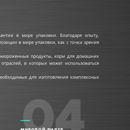
рантии в мире упаковки. Благодаря опыту,
 позиции в мире упаковки, как с точки зрения
 замороженные продукты, корм для домашних
отраслей, в которых может использоваться
, необходимые для изготовления комплексных
04