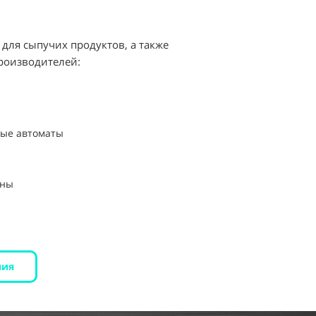
для сыпучих продуктов, а также
роизводителей:
ые автоматы
ины
ния