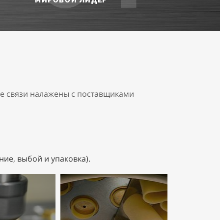
МИРОВОЙ ЛИДЕР
е связи налажены с поставщиками
е, выбой и упаковка).