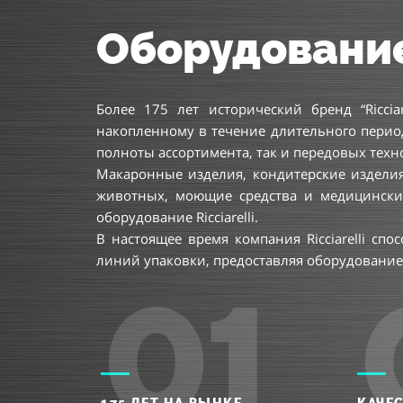
Оборудование R
Более 175 лет исторический бренд “Ricci
накопленному в течение длительного периода 
полноты ассортимента, так и передовых техн
Макаронные изделия, кондитерские изделия
животных, моющие средства и медицинские
оборудование Ricciarelli.
В настоящее время компания Ricciarelli сп
линий упаковки, предоставляя оборудование 
01