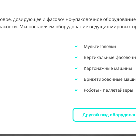
совое, дозирующее и фасовочно-упаковочное оборудование 
паковки. Мы поставляем оборудование ведущих мировых п
Мультиголовки
Вертикальные фасовочн
Картонажные машины
Брикетировочные маш
Роботы - паллетайзеры
Другой вид оборудова