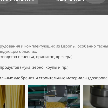
СТВО И ГАРАНТИЯ
MADE IN ITALY
рудования и комплектующих из Европы, особенно тесны
ледующих областях:
водство печенья, пряников, крекера)
родуктов (мука, зерно, крупы и пр.)
ьные удобрения и строительные материалы (дозировани