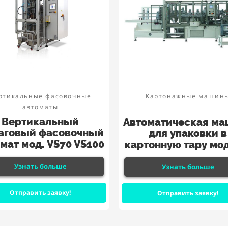
ртикальные фасовочные
Картонажные машин
автоматы
Вертикальный
Автоматическая ма
аговый фасовочный
для упаковки в
мат мод. VS70 VS100
картонную тару мод
Узнать больше
Узнать больше
Отправить заявку!
Отправить заявку!