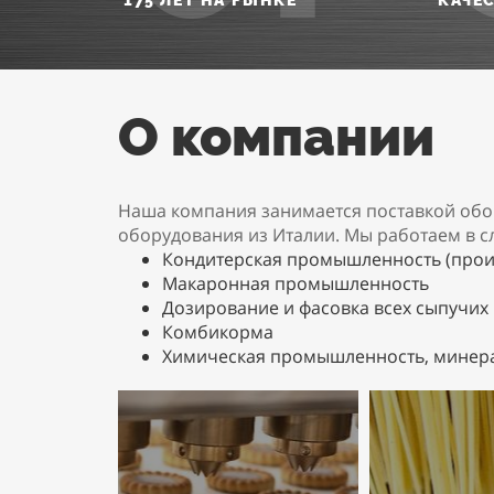
175 ЛЕТ НА РЫНКЕ
КАЧЕ
О компании
Наша компания занимается поставкой обо
оборудования из Италии. Мы работаем в с
Кондитерская промышленность (произ
Макаронная промышленность
Дозирование и фасовка всех сыпучих п
Комбикорма
Химическая промышленность, минерал