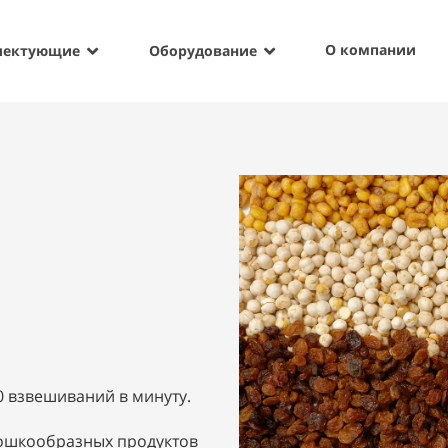
О компании
лектующие
Оборудование
0 взвешиваний в минуту.
ошкообразных продуктов