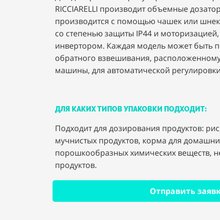
RICCIARELLI производит объемные дозато
производится с помощью чашек или шнек
со степенью защиты IP44 и моторизацией
инвертором. Каждая модель может быть п
обратного взвешивания, расположенном
машины, для автоматической регулировки
ДЛЯ КАКИХ ТИПОВ УПАКОВКИ ПОДХОДИТ:
Подходит для дозирования продуктов: рис,
мучнистых продуктов, корма для домашни
порошкообразных химических веществ, н
продуктов.
Отправить заявк