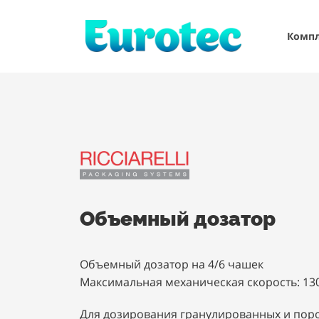
Комп
Oбъемный дозатор
Объемный дозатор на 4/6 чашек
Максимальная механическая скорость: 13
Для дозирования гранулированных и пор